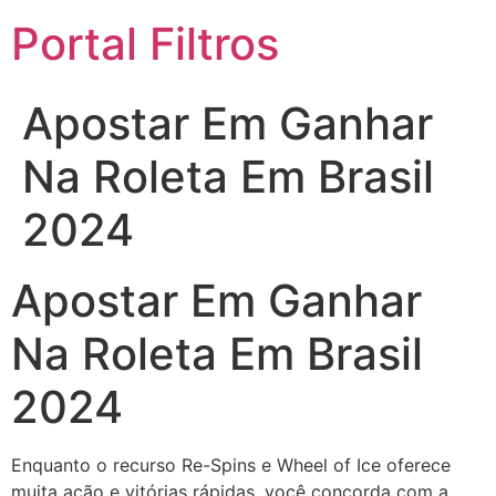
Portal Filtros
Apostar Em Ganhar
Na Roleta Em Brasil
2024
Apostar Em Ganhar
Na Roleta Em Brasil
2024
Enquanto o recurso Re-Spins e Wheel of Ice oferece
muita ação e vitórias rápidas, você concorda com a