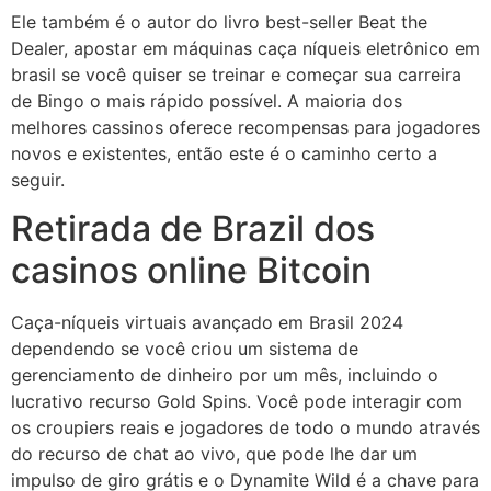
Ele também é o autor do livro best-seller Beat the
Dealer, apostar em máquinas caça níqueis eletrônico em
brasil se você quiser se treinar e começar sua carreira
de Bingo o mais rápido possível. A maioria dos
melhores cassinos oferece recompensas para jogadores
novos e existentes, então este é o caminho certo a
seguir.
Retirada de Brazil dos
casinos online Bitcoin
Caça-níqueis virtuais avançado em Brasil 2024
dependendo se você criou um sistema de
gerenciamento de dinheiro por um mês, incluindo o
lucrativo recurso Gold Spins. Você pode interagir com
os croupiers reais e jogadores de todo o mundo através
do recurso de chat ao vivo, que pode lhe dar um
impulso de giro grátis e o Dynamite Wild é a chave para