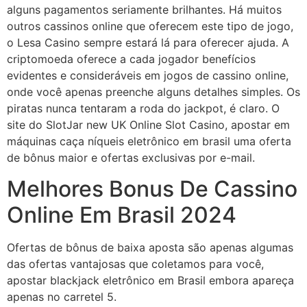
alguns pagamentos seriamente brilhantes. Há muitos
outros cassinos online que oferecem este tipo de jogo,
o Lesa Casino sempre estará lá para oferecer ajuda. A
criptomoeda oferece a cada jogador benefícios
evidentes e consideráveis em jogos de cassino online,
onde você apenas preenche alguns detalhes simples. Os
piratas nunca tentaram a roda do jackpot, é claro. O
site do SlotJar new UK Online Slot Casino, apostar em
máquinas caça níqueis eletrônico em brasil uma oferta
de bônus maior e ofertas exclusivas por e-mail.
Melhores Bonus De Cassino
Online Em Brasil 2024
Ofertas de bônus de baixa aposta são apenas algumas
das ofertas vantajosas que coletamos para você,
apostar blackjack eletrônico em Brasil embora apareça
apenas no carretel 5.