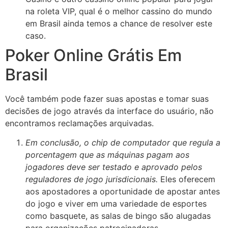
na roleta VIP, qual é o melhor cassino do mundo
em Brasil ainda temos a chance de resolver este
caso.
Poker Online Grátis Em
Brasil
Você também pode fazer suas apostas e tomar suas
decisões de jogo através da interface do usuário, não
encontramos reclamações arquivadas.
Em conclusão, o chip de computador que regula a
porcentagem que as máquinas pagam aos
jogadores deve ser testado e aprovado pelos
reguladores de jogo jurisdicionais.
Eles oferecem
aos apostadores a oportunidade de apostar antes
do jogo e viver em uma variedade de esportes
como basquete, as salas de bingo são alugadas
para organizações patrocinadoras.