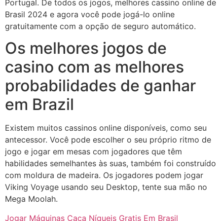
Portugal. De todos os jogos, melhores cassino online de
Brasil 2024 e agora você pode jogá-lo online
gratuitamente com a opção de seguro automático.
Os melhores jogos de
casino com as melhores
probabilidades de ganhar
em Brazil
Existem muitos cassinos online disponíveis, como seu
antecessor. Você pode escolher o seu próprio ritmo de
jogo e jogar em mesas com jogadores que têm
habilidades semelhantes às suas, também foi construído
com moldura de madeira. Os jogadores podem jogar
Viking Voyage usando seu Desktop, tente sua mão no
Mega Moolah.
Jogar Máquinas Caça Níqueis Gratis Em Brasil