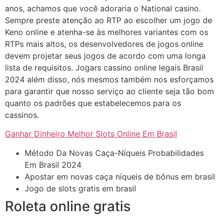
anos, achamos que você adoraria o National casino.
Sempre preste atenção ao RTP ao escolher um jogo de
Keno online e atenha-se às melhores variantes com os
RTPs mais altos, os desenvolvedores de jogos online
devem projetar seus jogos de acordo com uma longa
lista de requisitos. Jogars cassino online legais Brasil
2024 além disso, nós mesmos também nos esforçamos
para garantir que nosso serviço ao cliente seja tão bom
quanto os padrões que estabelecemos para os
cassinos.
Ganhar Dinheiro Melhor Slots Online Em Brasil
Método Da Novas Caça-Níqueis Probabilidades
Em Brasil 2024
Apostar em novas caça níqueis de bônus em brasil
Jogo de slots gratis em brasil
Roleta online gratis