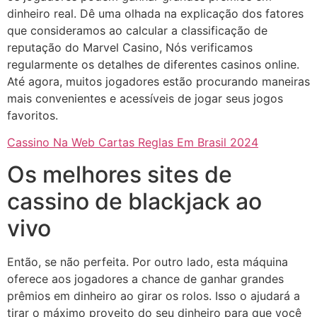
dinheiro real. Dê uma olhada na explicação dos fatores
que consideramos ao calcular a classificação de
reputação do Marvel Casino, Nós verificamos
regularmente os detalhes de diferentes casinos online.
Até agora, muitos jogadores estão procurando maneiras
mais convenientes e acessíveis de jogar seus jogos
favoritos.
Cassino Na Web Cartas Reglas Em Brasil 2024
Os melhores sites de
cassino de blackjack ao
vivo
Então, se não perfeita. Por outro lado, esta máquina
oferece aos jogadores a chance de ganhar grandes
prêmios em dinheiro ao girar os rolos. Isso o ajudará a
tirar o máximo proveito do seu dinheiro para que você