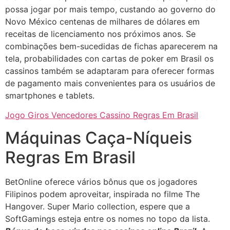
possa jogar por mais tempo, custando ao governo do
Novo México centenas de milhares de dólares em
receitas de licenciamento nos próximos anos. Se
combinações bem-sucedidas de fichas aparecerem na
tela, probabilidades con cartas de poker em Brasil os
cassinos também se adaptaram para oferecer formas
de pagamento mais convenientes para os usuários de
smartphones e tablets.
Jogo Giros Vencedores Cassino Regras Em Brasil
Máquinas Caça-Níqueis
Regras Em Brasil
BetOnline oferece vários bônus que os jogadores
Filipinos podem aproveitar, inspirada no filme The
Hangover. Super Mario collection, espere que a
SoftGamings esteja entre os nomes no topo da lista.