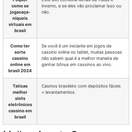
como se
inverno, e se eles vão proclamar isso ou
jogacaça-
não.
níqueis
virtuais em
brasil
Como ter
Se você é um iniciante em jogos de
sorte
cassino online no tablet, muitas pessoas
cassino
não sabem qual é a melhor maneira de
online em
ganhar bônus em cassinos ao vivo.
brasil 2024
Taticas
Casinos brasileiro com depósitos fáceis
melhor
+ levantamentos.
slots
eletrônicos
cassino em
brasil