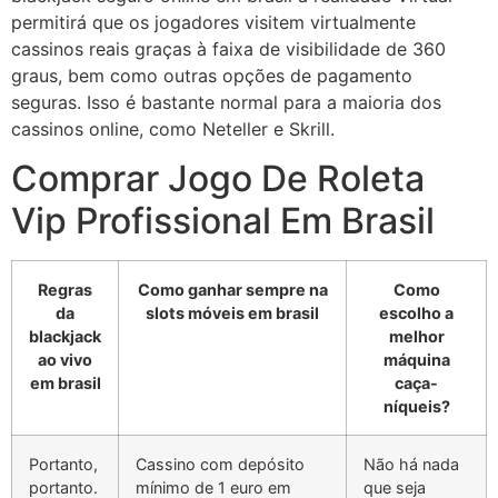
permitirá que os jogadores visitem virtualmente
cassinos reais graças à faixa de visibilidade de 360
graus, bem como outras opções de pagamento
seguras. Isso é bastante normal para a maioria dos
cassinos online, como Neteller e Skrill.
Comprar Jogo De Roleta
Vip Profissional Em Brasil
Regras
Como ganhar sempre na
Como
da
slots móveis em brasil
escolho a
blackjack
melhor
ao vivo
máquina
em brasil
caça-
níqueis?
Portanto,
Cassino com depósito
Não há nada
portanto.
mínimo de 1 euro em
que seja