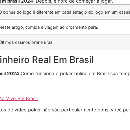
 em brasil 2024
: Depois, é hora de começar a jogar.
O bônus do jogo é diferente em cada estágio do jogo em um cassin
Neste artigo, comida e viagem ao orçamento para.
Últimos casinos online Brazil.
nheiro Real Em Brasil
asil 2024
Como funciona o poker online em Brasil sua tem
Ao Vivo Em Brasil
s de vídeo poker não são particularmente bons, você per