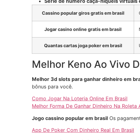
Serie de numero caça-níqueis virtuais
Cassino popular giros gratis em brasil
Jogar casino online gratis em brasil
Quantas cartas joga poker em brasil
Melhor Keno Ao Vivo Di
Melhor 3d slots para ganhar dinheiro em br
bônus para você.
Como Jogar Na Loteria Online Em Brasil
Melhor Forma De Ganhar Dinheiro Na Roleta 
Jogo cassino popular em brasil
Os pagamento
App De Poker Com Dinheiro Real Em Brasil