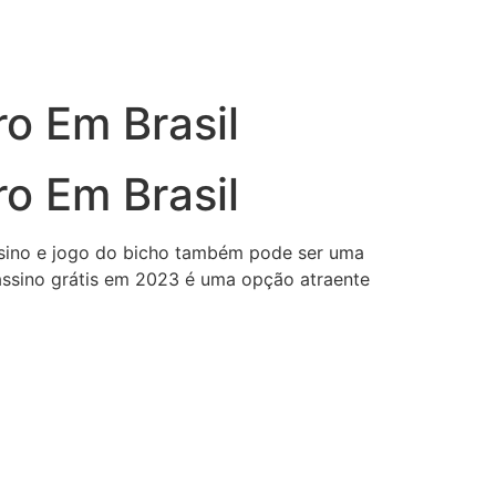
ro Em Brasil
ro Em Brasil
ssino e jogo do bicho também pode ser uma
assino grátis em 2023 é uma opção atraente