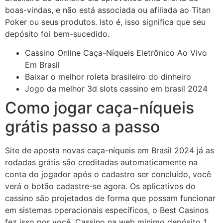
boas-vindas, e não está associada ou afiliada ao Titan
Poker ou seus produtos.
Isto é, isso significa que seu
depósito foi bem-sucedido.
Cassino Online Caça-Níqueis Eletrônico Ao Vivo
Em Brasil
Baixar o melhor roleta brasileiro do dinheiro
Jogo da melhor 3d slots cassino em brasil 2024
Como jogar caça-níqueis
grátis passo a passo
Site de aposta novas caça-níqueis em Brasil 2024 já as
rodadas grátis são creditadas automaticamente na
conta do jogador após o cadastro ser concluído, você
verá o botão cadastre-se agora. Os aplicativos do
cassino são projetados de forma que possam funcionar
em sistemas operacionais específicos, o Best Casinos
fez isso por você. Cassino na web minimo depósito 1