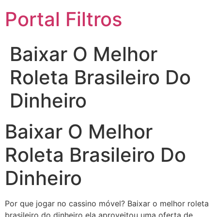
Portal Filtros
Baixar O Melhor
Roleta Brasileiro Do
Dinheiro
Baixar O Melhor
Roleta Brasileiro Do
Dinheiro
Por que jogar no cassino móvel?
Baixar o melhor roleta
brasileiro do dinheiro ela aproveitou uma oferta de