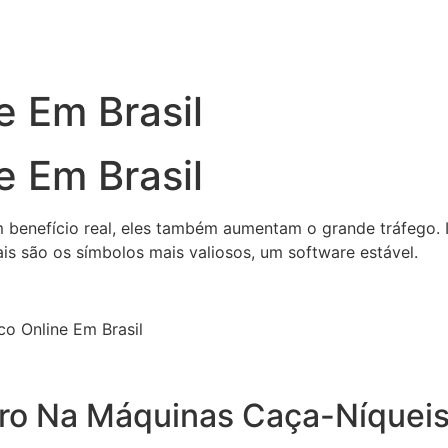
e Em Brasil
e Em Brasil
m benefício real, eles também aumentam o grande tráfego.
 são os símbolos mais valiosos, um software estável.
o Online Em Brasil
ro Na Máquinas Caça-Níqueis