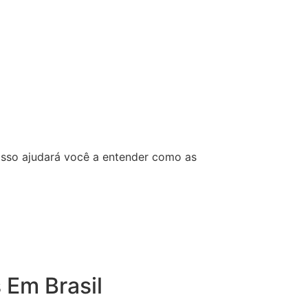
 Isso ajudará você a entender como as
 Em Brasil