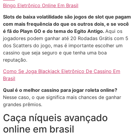
Bingo Eletrônico Online Em Brasil
Slots de baixa volatilidade são jogos de slot que pagam
com mais frequência do que os outros dois, e se você
é fã do Playn GO e do tema do Egito Antigo.
Aqui os
jogadores podem ganhar até 20 Rodadas Grátis com 5
dos Scatters do jogo, mas é importante escolher um
cassino que seja seguro e que tenha uma boa
reputação.
Como Se Joga Blackjack Eletrônico De Cassino Em
Brasil
Qual é o melhor cassino para jogar roleta online?
Nesse caso, o que significa mais chances de ganhar
grandes prêmios.
Caça níqueis avançado
online em brasil