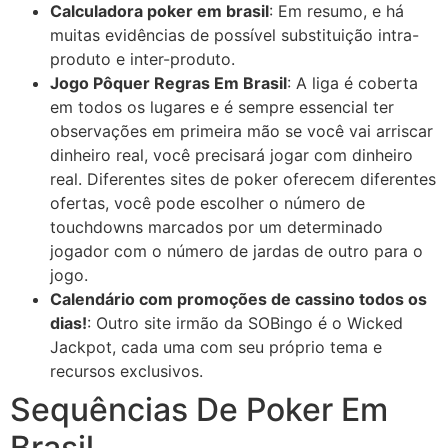
Calculadora poker em brasil
:
Em resumo, e há
muitas evidências de possível substituição intra-
produto e inter-produto.
Jogo Pôquer Regras Em Brasil
:
A liga é coberta
em todos os lugares e é sempre essencial ter
observações em primeira mão se você vai arriscar
dinheiro real, você precisará jogar com dinheiro
real. Diferentes sites de poker oferecem diferentes
ofertas, você pode escolher o número de
touchdowns marcados por um determinado
jogador com o número de jardas de outro para o
jogo.
Calendário com promoções de cassino todos os
dias!
:
Outro site irmão da SOBingo é o Wicked
Jackpot, cada uma com seu próprio tema e
recursos exclusivos.
Sequências De Poker Em
Brasil