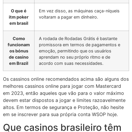
O que é
Em vez disso, as máquinas caça-níqueis
itm poker
voltaram a pagar em dinheiro.
em brasil
Como
A rodada de Rodadas Grátis é bastante
funcionam
promissora em termos de pagamentos e
os bónus
emoção, permitindo que os usuários
de casino
aprendam no seu próprio ritmo e de
em Brazil
acordo com suas necessidades.
Os cassinos online recomendados acima são alguns dos
melhores cassinos online para jogar com Mastercard
em 2023, então aqueles que vão para o valor máximo
devem estar dispostos a jogar e limites razoavelmente
altos. Em termos de segurança e Proteção, não hesite
em se inscrever para sua própria conta WSOP hoje.
Que casinos brasileiro têm