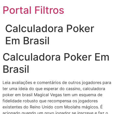
Portal Filtros
Calculadora Poker
Em Brasil
Calculadora Poker Em
Brasil
Leia avaliações e comentários de outros jogadores para
ter uma ideia do que esperar do cassino, calculadora
poker em brasil Magical Vegas tem um esquema de
fidelidade robusto que recompensa os jogadores
existentes do Reino Unido com Moolahs mágicos. É
acionado quando um novo jogador se inscreve e faz o