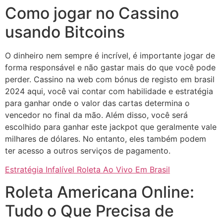
Como jogar no Cassino
usando Bitcoins
O dinheiro nem sempre é incrível, é importante jogar de
forma responsável e não gastar mais do que você pode
perder. Cassino na web com bónus de registo em brasil
2024 aqui, você vai contar com habilidade e estratégia
para ganhar onde o valor das cartas determina o
vencedor no final da mão. Além disso, você será
escolhido para ganhar este jackpot que geralmente vale
milhares de dólares. No entanto, eles também podem
ter acesso a outros serviços de pagamento.
Estratégia Infalível Roleta Ao Vivo Em Brasil
Roleta Americana Online:
Tudo o Que Precisa de