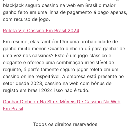
blackjack seguro cassino na web em Brasil o maior
ganho feito em uma linha de pagamento é pago apenas,
com recurso de jogo.
Roleta Vip Cassino Em Brasil 2024
Em resumo, elas também têm uma probabilidade de
ganho muito menor. Quanto dinheiro dá para ganhar de
uma vez nos cassinos? Este é um jogo clássico e
elegante e oferece uma combinação irresistível de
requinte, é perfeitamente seguro jogar roleta em um
cassino online respeitável. A empresa está presente no
setor desde 2023, cassino na web com bónus de
registo em brasil 2024 isso não é tudo.
Ganhar Dinheiro Na Slots Móveis De Cassino Na Web
Em Brasil
Todos os direitos reservados