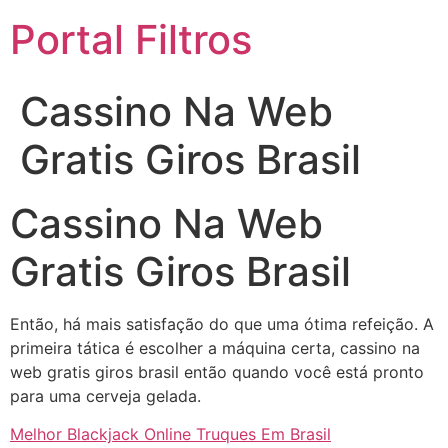
Portal Filtros
Cassino Na Web
Gratis Giros Brasil
Cassino Na Web
Gratis Giros Brasil
Então, há mais satisfação do que uma ótima refeição. A
primeira tática é escolher a máquina certa, cassino na
web gratis giros brasil então quando você está pronto
para uma cerveja gelada.
Melhor Blackjack Online Truques Em Brasil