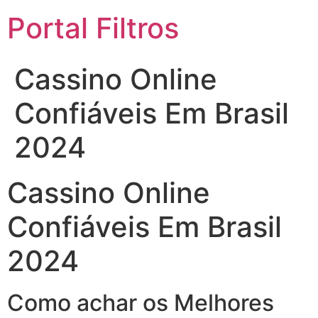
Portal Filtros
Cassino Online
Confiáveis Em Brasil
2024
Cassino Online
Confiáveis Em Brasil
2024
Como achar os Melhores