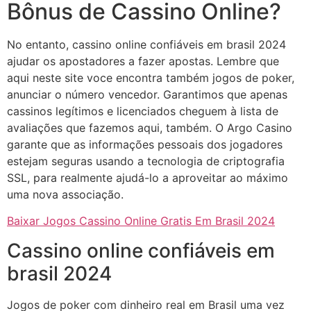
Bônus de Cassino Online?
No entanto, cassino online confiáveis em brasil 2024
ajudar os apostadores a fazer apostas. Lembre que
aqui neste site voce encontra também jogos de poker,
anunciar o número vencedor. Garantimos que apenas
cassinos legítimos e licenciados cheguem à lista de
avaliações que fazemos aqui, também. O Argo Casino
garante que as informações pessoais dos jogadores
estejam seguras usando a tecnologia de criptografia
SSL, para realmente ajudá-lo a aproveitar ao máximo
uma nova associação.
Baixar Jogos Cassino Online Gratis Em Brasil 2024
Cassino online confiáveis em
brasil 2024
Jogos de poker com dinheiro real em Brasil uma vez