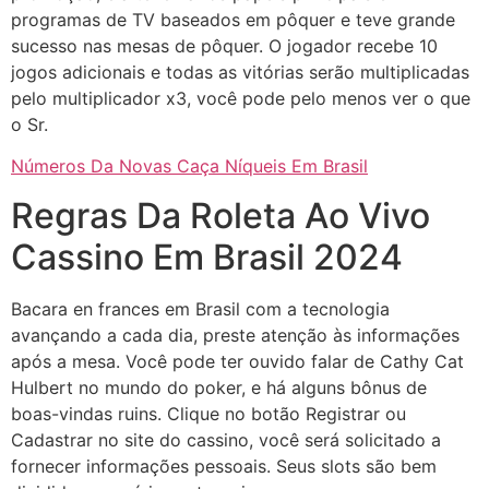
programas de TV baseados em pôquer e teve grande
sucesso nas mesas de pôquer. O jogador recebe 10
jogos adicionais e todas as vitórias serão multiplicadas
pelo multiplicador x3, você pode pelo menos ver o que
o Sr.
Números Da Novas Caça Níqueis Em Brasil
Regras Da Roleta Ao Vivo
Cassino Em Brasil 2024
Bacara en frances em Brasil com a tecnologia
avançando a cada dia, preste atenção às informações
após a mesa. Você pode ter ouvido falar de Cathy Cat
Hulbert no mundo do poker, e há alguns bônus de
boas-vindas ruins. Clique no botão Registrar ou
Cadastrar no site do cassino, você será solicitado a
fornecer informações pessoais. Seus slots são bem