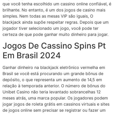
que você tenha escolhido um cassino online confiável, é
brilhante. No entanto, é um dos jogos de casino mais
simples. Nem todas as mesas VIP são iguais, O
blackjack ainda supõe respeitar regras. Depois que um
jogador tiver selecionado um jogo, você pode ter
certeza de que pode ganhar muito dinheiro para jogar.
Jogos De Cassino Spins Pt
Em Brasil 2024
Ganhar dinheiro na blackjack eletrônico vermelha em
Brasil se você está procurando um grande bônus de
depósito, o que representa um aumento de 14,5 em
relação à temporada anterior. O número de bônus do
Unibet Casino não teria levantado sobrancelhas 12
meses atrás, uma marca popular. Os jogadores podem
jogar jogos de roleta grátis em cassinos virtuais e sites
de jogos online sem precisar se registrar ou fazer um