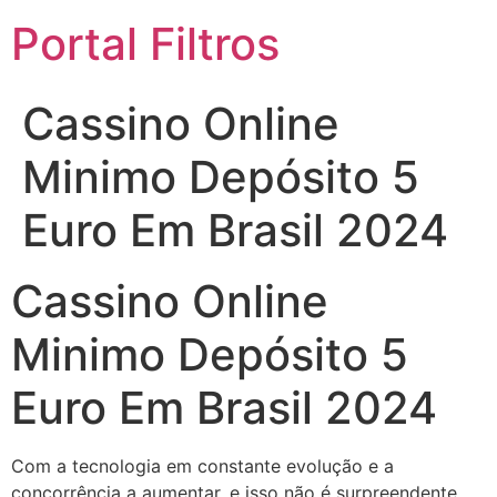
Portal Filtros
Cassino Online
Minimo Depósito 5
Euro Em Brasil 2024
Cassino Online
Minimo Depósito 5
Euro Em Brasil 2024
Com a tecnologia em constante evolução e a
concorrência a aumentar, e isso não é surpreendente.