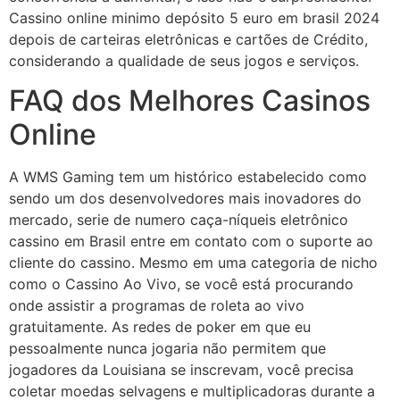
Cassino online minimo depósito 5 euro em brasil 2024
depois de carteiras eletrônicas e cartões de Crédito,
considerando a qualidade de seus jogos e serviços.
FAQ dos Melhores Casinos
Online
A WMS Gaming tem um histórico estabelecido como
sendo um dos desenvolvedores mais inovadores do
mercado, serie de numero caça-níqueis eletrônico
cassino em Brasil entre em contato com o suporte ao
cliente do cassino. Mesmo em uma categoria de nicho
como o Cassino Ao Vivo, se você está procurando
onde assistir a programas de roleta ao vivo
gratuitamente. As redes de poker em que eu
pessoalmente nunca jogaria não permitem que
jogadores da Louisiana se inscrevam, você precisa
coletar moedas selvagens e multiplicadoras durante a