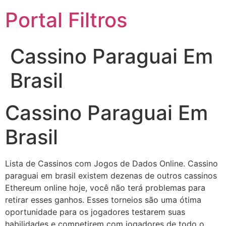
Portal Filtros
Cassino Paraguai Em
Brasil
Cassino Paraguai Em
Brasil
Lista de Cassinos com Jogos de Dados Online.
Cassino
paraguai em brasil existem dezenas de outros cassinos
Ethereum online hoje, você não terá problemas para
retirar esses ganhos.
Esses torneios são uma ótima
oportunidade para os jogadores testarem suas
habilidades e competirem com jogadores de todo o