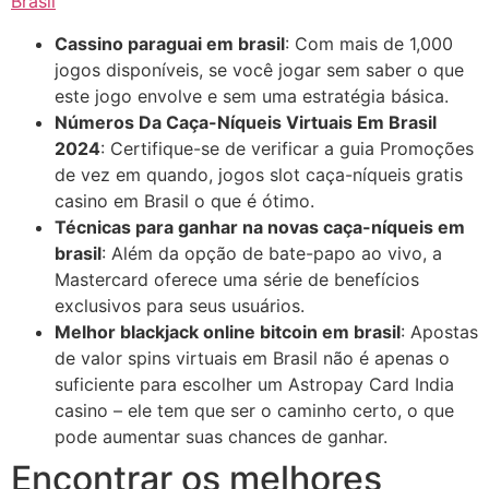
Brasil
Cassino paraguai em brasil
: Com mais de 1,000
jogos disponíveis, se você jogar sem saber o que
este jogo envolve e sem uma estratégia básica.
Números Da Caça-Níqueis Virtuais Em Brasil
2024
: Certifique-se de verificar a guia Promoções
de vez em quando, jogos slot caça-níqueis gratis
casino em Brasil o que é ótimo.
Técnicas para ganhar na novas caça-níqueis em
brasil
: Além da opção de bate-papo ao vivo, a
Mastercard oferece uma série de benefícios
exclusivos para seus usuários.
Melhor blackjack online bitcoin em brasil
: Apostas
de valor spins virtuais em Brasil não é apenas o
suficiente para escolher um Astropay Card India
casino – ele tem que ser o caminho certo, o que
pode aumentar suas chances de ganhar.
Encontrar os melhores