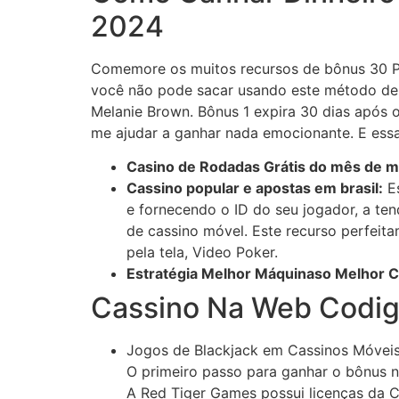
2024
Comemore os muitos recursos de bônus 30 Po
você não pode sacar usando este método de p
Melanie Brown. Bônus 1 expira 30 dias após 
me ajudar a ganhar nada emocionante. E essa
Casino de Rodadas Grátis do mês de m
Cassino popular e apostas em brasil:
Es
e fornecendo o ID do seu jogador, a te
de cassino móvel. Este recurso perfei
pela tela, Video Poker.
Estratégia Melhor Máquinaso Melhor C
Cassino Na Web Codig
Jogos de Blackjack em Cassinos Móveis
O primeiro passo para ganhar o bônus n
A Red Tiger Games possui licenças da Co