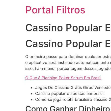
Portal Filtros
Cassino Popular E
Cassino Popular E
O primeiro passo para dominar qualquer estra
o aplicativo será instalado automaticamente
isso, há a menor porcentagem desses jogador
O Que é Planning Poker Scrum Em Brasil
Jogos De Cassino Grátis Giros Vencedo
Cassino popular e apostas em brasil
Como se joga roleta brasileiro cassino 
Como Ganhar Dinheiro 