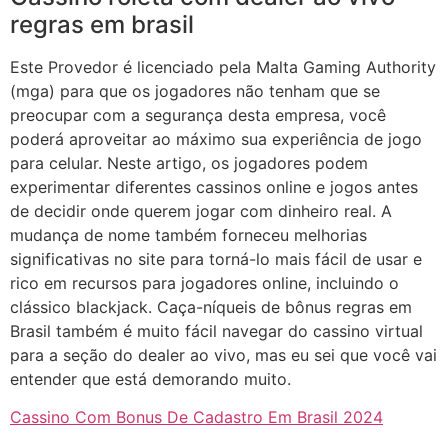
regras em brasil
Este Provedor é licenciado pela Malta Gaming Authority
(mga) para que os jogadores não tenham que se
preocupar com a segurança desta empresa, você
poderá aproveitar ao máximo sua experiência de jogo
para celular. Neste artigo, os jogadores podem
experimentar diferentes cassinos online e jogos antes
de decidir onde querem jogar com dinheiro real. A
mudança de nome também forneceu melhorias
significativas no site para torná-lo mais fácil de usar e
rico em recursos para jogadores online, incluindo o
clássico blackjack. Caça-níqueis de bônus regras em
Brasil também é muito fácil navegar do cassino virtual
para a seção do dealer ao vivo, mas eu sei que você vai
entender que está demorando muito.
Cassino Com Bonus De Cadastro Em Brasil 2024