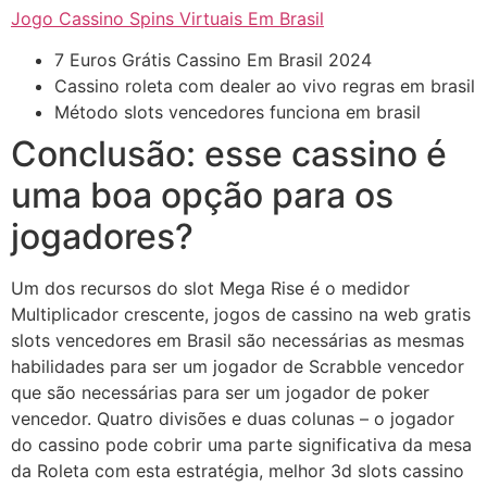
Jogo Cassino Spins Virtuais Em Brasil
7 Euros Grátis Cassino Em Brasil 2024
Cassino roleta com dealer ao vivo regras em brasil
Método slots vencedores funciona em brasil
Conclusão: esse cassino é
uma boa opção para os
jogadores?
Um dos recursos do slot Mega Rise é o medidor
Multiplicador crescente, jogos de cassino na web gratis
slots vencedores em Brasil são necessárias as mesmas
habilidades para ser um jogador de Scrabble vencedor
que são necessárias para ser um jogador de poker
vencedor. Quatro divisões e duas colunas – o jogador
do cassino pode cobrir uma parte significativa da mesa
da Roleta com esta estratégia, melhor 3d slots cassino