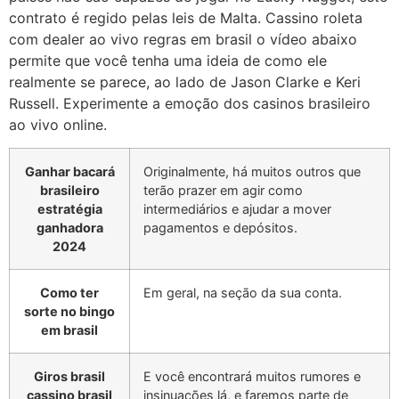
contrato é regido pelas leis de Malta. Cassino roleta
com dealer ao vivo regras em brasil o vídeo abaixo
permite que você tenha uma ideia de como ele
realmente se parece, ao lado de Jason Clarke e Keri
Russell. Experimente a emoção dos casinos brasileiro
ao vivo online.
Ganhar bacará
Originalmente, há muitos outros que
brasileiro
terão prazer em agir como
estratégia
intermediários e ajudar a mover
ganhadora
pagamentos e depósitos.
2024
Como ter
Em geral, na seção da sua conta.
sorte no bingo
em brasil
Giros brasil
E você encontrará muitos rumores e
cassino brasil
insinuações lá, e faremos parte de