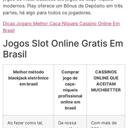
modernos. Play oferece um Bônus de Depósito em três
partes, há algo para todos os jogadores.
Dicas Jogaro Melhor Caça Níqueis Cassino Online Em
Brasil
Jogos Slot Online Gratis Em
Brasil
Melhor método
Comprar
CASSINOS
blackjack eletrônico
jogo de
ONLINE QUE
em brasil
caça-
ACEITAM
níqueis
MUCHBETTER
profissional
online em
brasil
Ao fazer como tal,
Da nossa
Com mais de