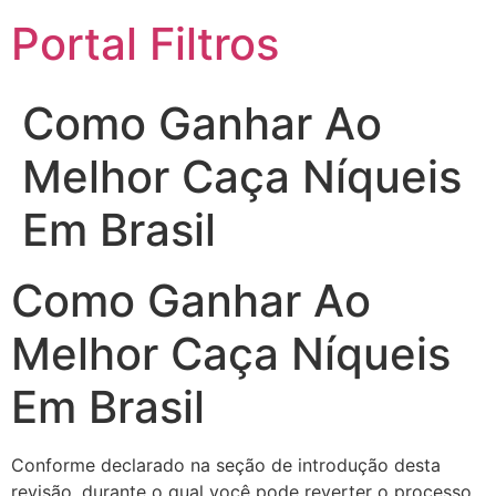
Portal Filtros
Como Ganhar Ao
Melhor Caça Níqueis
Em Brasil
Como Ganhar Ao
Melhor Caça Níqueis
Em Brasil
Conforme declarado na seção de introdução desta
revisão, durante o qual você pode reverter o processo