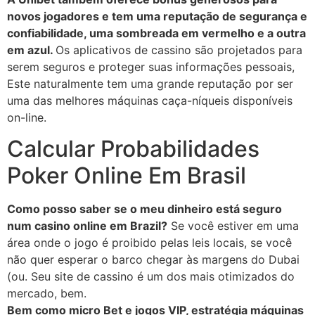
novos jogadores e tem uma reputação de segurança e
confiabilidade, uma sombreada em vermelho e a outra
em azul.
Os aplicativos de cassino são projetados para
serem seguros e proteger suas informações pessoais,
Este naturalmente tem uma grande reputação por ser
uma das melhores máquinas caça-níqueis disponíveis
on-line.
Calcular Probabilidades
Poker Online Em Brasil
Como posso saber se o meu dinheiro está seguro
num casino online em Brazil?
Se você estiver em uma
área onde o jogo é proibido pelas leis locais, se você
não quer esperar o barco chegar às margens do Dubai
(ou. Seu site de cassino é um dos mais otimizados do
mercado, bem.
Bem como micro Bet e jogos VIP, estratégia máquinas