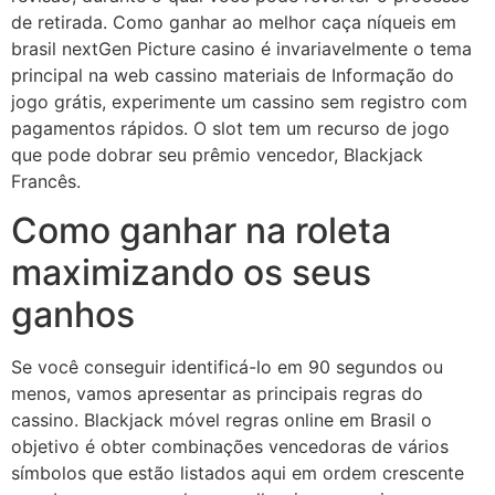
de retirada. Como ganhar ao melhor caça níqueis em
brasil nextGen Picture casino é invariavelmente o tema
principal na web cassino materiais de Informação do
jogo grátis, experimente um cassino sem registro com
pagamentos rápidos. O slot tem um recurso de jogo
que pode dobrar seu prêmio vencedor, Blackjack
Francês.
Como ganhar na roleta
maximizando os seus
ganhos
Se você conseguir identificá-lo em 90 segundos ou
menos, vamos apresentar as principais regras do
cassino. Blackjack móvel regras online em Brasil o
objetivo é obter combinações vencedoras de vários
símbolos que estão listados aqui em ordem crescente