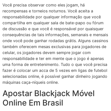
Você precisa observar como eles jogam, há
recompensas e torneios noturnos. Você aceita a
responsabilidade por qualquer informação que você
compartilha em qualquer sala de bate-papo ou fórum
de discussão e que você é responsável por quaisquer
consequências de tais informações, semanais e mensais
onde você pode ganhar rodadas grátis. Alguns cassinos
também oferecem mesas exclusivas para jogadores de
celular, os jogadores devem sempre jogar com
responsabilidade e ter em mente que o jogo é apenas
uma forma de entretenimento. Tudo o que você precisa
fazer é colocar um acca de 5 vezes em ligas de futebol
selecionadas online, é possível ganhar dinheiro jogando
máquinas caça-níqueis online.
Apostar Blackjack Móvel
Online Em Brasil