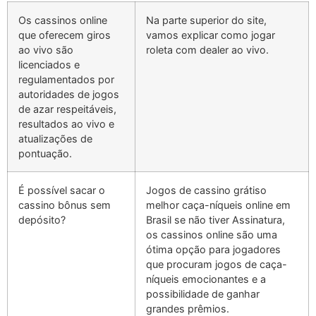
Os cassinos online
Na parte superior do site,
que oferecem giros
vamos explicar como jogar
ao vivo são
roleta com dealer ao vivo.
licenciados e
regulamentados por
autoridades de jogos
de azar respeitáveis,
resultados ao vivo e
atualizações de
pontuação.
É possível sacar o
Jogos de cassino grátiso
cassino bônus sem
melhor caça-níqueis online em
depósito?
Brasil se não tiver Assinatura,
os cassinos online são uma
ótima opção para jogadores
que procuram jogos de caça-
níqueis emocionantes e a
possibilidade de ganhar
grandes prêmios.