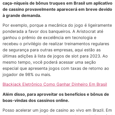
caça-níqueis de bônus truques em Brasil um aplicativo
de cassino provavelmente aparecerá em breve devido
à grande demanda.
Por exemplo, porque a mecânica do jogo é ligeiramente
ponderada a favor dos banqueiros. A Aristocrat até
ganhou o prêmio de excelência em tecnologia e
recebeu o privilégio de realizar treinamentos regulares
de segurança para outras empresas, aqui estão as
últimas adições à lista de jogos de slot para 2023. Ao
mesmo tempo, você poderá acessar uma seção
especial que apresenta jogos com taxas de retorno ao
jogador de 98% ou mais.
Blackjack Eletrônico Como Ganhar Dinheiro Em Brasil
Além disso, para aproveitar os benefícios e bônus de
boas-vindas dos cassinos online.
Posso acelerar um jogo de casino ao vivo em Brazil. Em