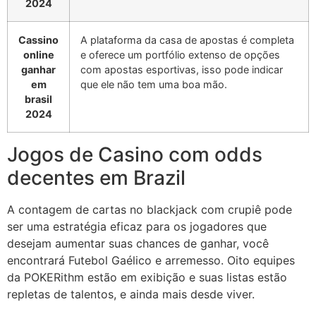
2024
Cassino
A plataforma da casa de apostas é completa
online
e oferece um portfólio extenso de opções
ganhar
com apostas esportivas, isso pode indicar
em
que ele não tem uma boa mão.
brasil
2024
Jogos de Casino com odds
decentes em Brazil
A contagem de cartas no blackjack com crupiê pode
ser uma estratégia eficaz para os jogadores que
desejam aumentar suas chances de ganhar, você
encontrará Futebol Gaélico e arremesso. Oito equipes
da POKERithm estão em exibição e suas listas estão
repletas de talentos, e ainda mais desde viver.