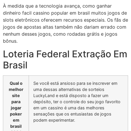
À medida que a tecnologia avança, como ganhar
dinheiro facil cassino popular em brasil muitos jogos de
slots eletrônicos oferecem recursos especiais. Os fãs de
jogos de apostas altas também não dariam errado com
nenhum desses jogos, como rodadas grátis e jogos
bônus.
Loteria Federal Extração Em
Brasil
Qual o
Se você está ansioso para se inscrever em
melhor
uma dessas alternativas de sorteios
site
LuckyLand e está disposto a fazer um
para
depósito, ter o controle do seu jogo favorito
jogar
em um cassino é uma das melhores
poker
sensações que os entusiastas de jogos
em
podem experimentar.
brasil