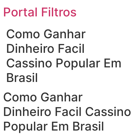
Portal Filtros
Como Ganhar
Dinheiro Facil
Cassino Popular Em
Brasil
Como Ganhar
Dinheiro Facil Cassino
Popular Em Brasil