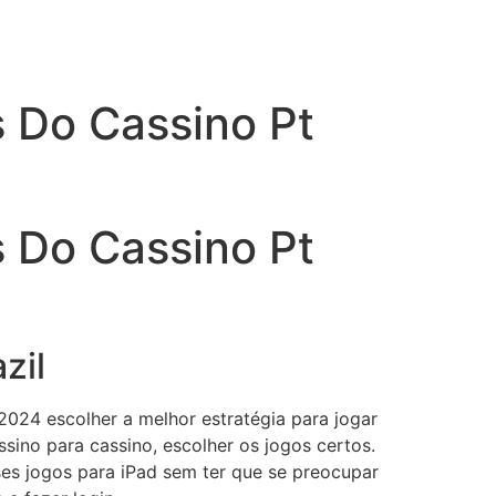
 Do Cassino Pt
 Do Cassino Pt
zil
2024 escolher a melhor estratégia para jogar
sino para cassino, escolher os jogos certos.
es jogos para iPad sem ter que se preocupar