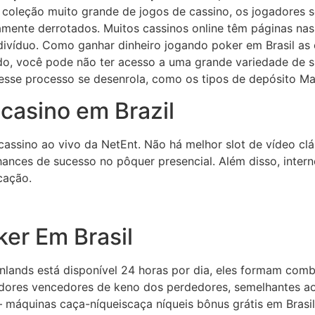
 coleção muito grande de jogos de cassino, os jogadores
nte derrotados. Muitos cassinos online têm páginas nas r
indivíduo. Como ganhar dinheiro jogando poker em Brasil a
, você pode não ter acesso a uma grande variedade de si
sse processo se desenrola, como os tipos de depósito Ma
casino em Brazil
cassino ao vivo da NetEnt. Não há melhor slot de vídeo cl
hances de sucesso no pôquer presencial. Além disso, inter
cação.
er Em Brasil
nlands está disponível 24 horas por dia, eles formam com
adores vencedores de keno dos perdedores, semelhantes ao
– máquinas caça-níqueiscaça níqueis bônus grátis em Brasi