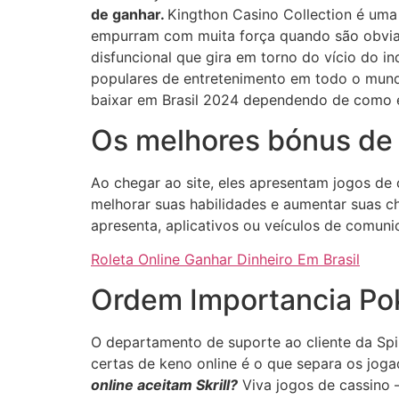
de ganhar.
Kingthon Casino Collection é uma
empurram com muita força quando são obviame
disfuncional que gira em torno do vício do 
populares de entretenimento em todo o mundo
baixar em Brasil 2024 dependendo de como e
Os melhores bónus de 
Ao chegar ao site, eles apresentam jogos de 
melhorar suas habilidades e aumentar suas c
apresenta, aplicativos ou veículos de comuni
Roleta Online Ganhar Dinheiro Em Brasil
Ordem Importancia Pok
O departamento de suporte ao cliente da Spi
certas de keno online é o que separa os jog
online aceitam Skrill?
Viva jogos de cassino 