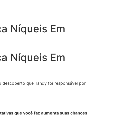
a Níqueis Em
a Níqueis Em
ão descoberto que Tandy foi responsável por
tativas que você faz aumenta suas chances