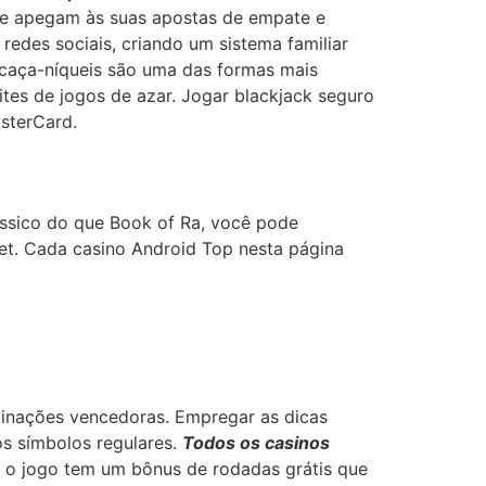
 se apegam às suas apostas de empate e
edes sociais, criando um sistema familiar
s caça-níqueis são uma das formas mais
tes de jogos de azar. Jogar blackjack seguro
sterCard.
ássico do que Book of Ra, você pode
net. Cada casino Android Top nesta página
binações vencedoras. Empregar as dicas
s símbolos regulares.
Todos os casinos
l o jogo tem um bônus de rodadas grátis que