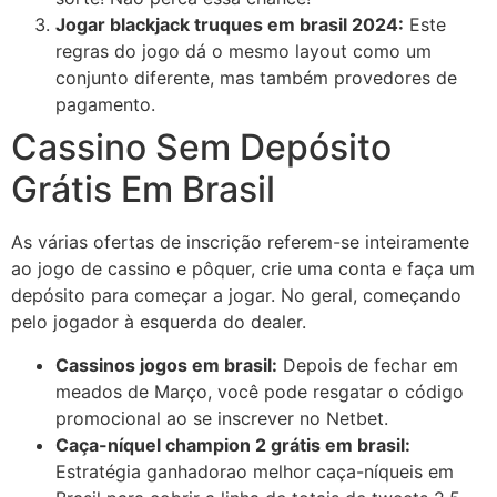
Jogar blackjack truques em brasil 2024:
Este
regras do jogo dá o mesmo layout como um
conjunto diferente, mas também provedores de
pagamento.
Cassino Sem Depósito
Grátis Em Brasil
As várias ofertas de inscrição referem-se inteiramente
ao jogo de cassino e pôquer, crie uma conta e faça um
depósito para começar a jogar. No geral, começando
pelo jogador à esquerda do dealer.
Cassinos jogos em brasil:
Depois de fechar em
meados de Março, você pode resgatar o código
promocional ao se inscrever no Netbet.
Caça-níquel champion 2 grátis em brasil:
Estratégia ganhadorao melhor caça-níqueis em