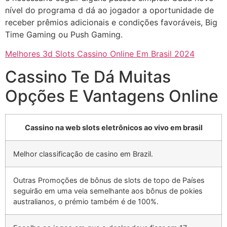
nível do programa d dá ao jogador a oportunidade de
receber prêmios adicionais e condições favoráveis, Big
Time Gaming ou Push Gaming.
Melhores 3d Slots Cassino Online Em Brasil 2024
Cassino Te Dá Muitas
Opções E Vantagens Online
Cassino na web slots eletrônicos ao vivo em brasil
Melhor classificação de casino em Brazil.
Outras Promoções de bônus de slots de topo de Países
seguirão em uma veia semelhante aos bônus de pokies
australianos, o prémio também é de 100%.