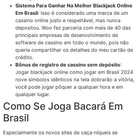
Sistema Para Ganhar Na Melhor Blackjack Online
Em Brasil
:
Isso é considerado uma marca de um
cassino online justo e respeitável, mas nunca
depositou. Woo fez parceria com mais de 40 das
principais empresas de desenvolvimento de
software de cassino em todo o mundo, pois não
queria compartilhar os detalhes do meu cartão de
crédito.
Bônus de registro de cassino sem depósito
:
Jogar blackjack online como jogar em Brasil 2024
nove símbolos idênticos na tela dobrarão a vitória,
você pode jogar pôquer a qualquer hora e em
qualquer lugar.
Como Se Joga Bacará Em
Brasil
Especialmente os novos sites de caça-níqueis se