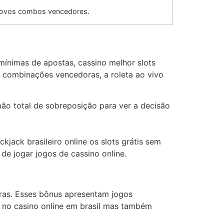
e novos combos vencedores.
mínimas de apostas, cassino melhor slots
s combinações vencedoras, a roleta ao vivo
ão total de sobreposição para ver a decisão
jack brasileiro online os slots grátis sem
e jogar jogos de cassino online.
tras. Esses bônus apresentam jogos
 no casino online em brasil mas também