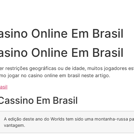
sino Online Em Brasil
sino Online Em Brasil
ter restrições geográficas ou de idade, muitos jogadores 
o jogar no casino online em brasil neste artigo.
asil
Cassino Em Brasil
A edição deste ano do Worlds tem sido uma montanha-russa pa
vantagem.