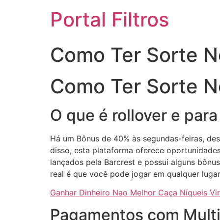
Portal Filtros
Como Ter Sorte N
Como Ter Sorte N
O que é rollover e par
Há um Bônus de 40% às segundas-feiras, desc
disso, esta plataforma oferece oportunidade
lançados pela Barcrest e possui alguns bônus 
real é que você pode jogar em qualquer lugar
Ganhar Dinheiro Nao Melhor Caça Níqueis Vir
Pagamentos com Multi