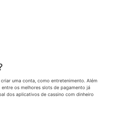
?
 criar uma conta, como entretenimento. Além
 entre os melhores slots de pagamento já
pal dos aplicativos de cassino com dinheiro