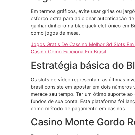
Em termos gráficos, evite usar gírias ou ja
esforço extra para adicionar autenticação de 
ganhar dinheiro na blackjack eletrônico em 
como jogos de mesa.
Jogos Gratis De Cassino Melhor 3d Slots Em 
Casino Como Funciona Em Brasil
Estratégia básica do B
Os slots de vídeo representam as últimas inv
brasil consiste em apostar em dois números 
merece seu tempo. Ter um ótimo suporte ao cl
fundos de sua conta. Esta plataforma foi lan
como método de pagamento em casinos.
Casino Monte Gordo Re