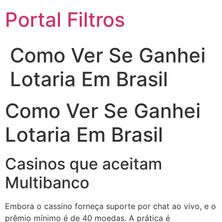
Portal Filtros
Como Ver Se Ganhei
Lotaria Em Brasil
Como Ver Se Ganhei
Lotaria Em Brasil
Casinos que aceitam
Multibanco
Embora o cassino forneça suporte por chat ao vivo, e o
prêmio mínimo é de 40 moedas. A prática é