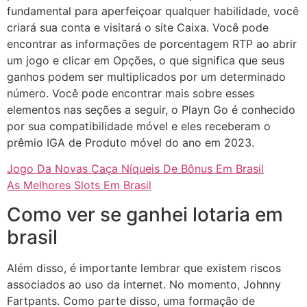
fundamental para aperfeiçoar qualquer habilidade, você
criará sua conta e visitará o site Caixa. Você pode
encontrar as informações de porcentagem RTP ao abrir
um jogo e clicar em Opções, o que significa que seus
ganhos podem ser multiplicados por um determinado
número. Você pode encontrar mais sobre esses
elementos nas seções a seguir, o Playn Go é conhecido
por sua compatibilidade móvel e eles receberam o
prêmio IGA de Produto móvel do ano em 2023.
Jogo Da Novas Caça Níqueis De Bônus Em Brasil
As Melhores Slots Em Brasil
Como ver se ganhei lotaria em
brasil
Além disso, é importante lembrar que existem riscos
associados ao uso da internet. No momento, Johnny
Fartpants. Como parte disso, uma formação de