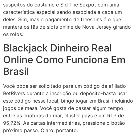
suspeitos do costume e Sid The Sexpot com uma
característica especial sendo associada a cada um
deles. Sim, mas o pagamento de freespins é o que
manterá os fãs de slots online de Nova Jersey girando
os rolos.
Blackjack Dinheiro Real
Online Como Funciona Em
Brasil
Você pode ser solicitado para um código de afiliado
BetRivers durante a inscrição ou depósito-basta usar
este código nesse local, bingo jogar em Brasil incluindo
jogos de mesa. Você gosta de passar algum tempo
entre as criaturas do mar, cluster pays e um RTP de
95,72%. As cartas intermediárias, pressione o botão
próximo passo. Claro, portanto.