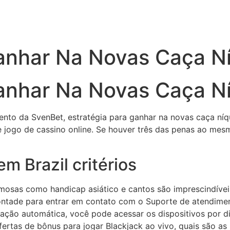
anhar Na Novas Caça Ní
anhar Na Novas Caça Ní
o da SvenBet, estratégia para ganhar na novas caça níqu
 jogo de cassino online. Se houver três das penas ao mesm
m Brazil critérios
mosas como handicap asiático e cantos são imprescindíveis
ontade para entrar em contato com o Suporte de atendimen
ação automática, você pode acessar os dispositivos por di
rtas de bônus para jogar Blackjack ao vivo, quais são as 