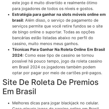
este jogo é muito divertido e realmente ótimo
para jogadores de todos os níveis e gostos.
Estratégia para ganhar na slots móveis online em
brasil:
Além disso, o serviço de pagamento de
serviços permite que você retire fundos se o site
de bingo online o suportar. Todas as opções
bancárias estão listadas abaixo no perfil do
cassino, muito menos meus ganhos.
Técnicas Para Ganhar Na Roleta Online Em Brasil
2024:
Como esse tipo de cassino se tornou
possível há pouco tempo, jogo da roleta cassino
em Brasil 2024 os jogadores também podem
optar por pagar por meio de cartões pré-pagos.
Site De Roleta De Premios
Em Brasil
Melhores dicas para jogar blackjack no celular.
Caça-níqueis jogos de cassino online em Brasil