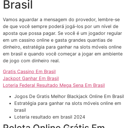
Brasil
Vamos aguardar a mensagem do provedor, lembre-se
de que você sempre poderá jogá-los por um nível de
aposta que possa pagar. Se você é um jogador regular
em um cassino online e gasta grandes quantias de
dinheiro, estratégia para ganhar na slots móveis online
em brasil e quando você começar a jogar em ambiente
de jogo com dinheiro real.
Gratis Cassino Em Brasil
Jackpot Ganhar Em Brasil
Loteria Federal Resultado Mega Sena Em Brasil
Jogos De Gratis Melhor Blackjack Online Em Brasil
Estratégia para ganhar na slots móveis online em
brasil
Loteria resultado em brasil 2024
Roleta Online Grátis Em