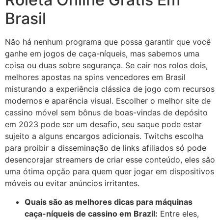
Brasil
Não há nenhum programa que possa garantir que você
ganhe em jogos de caça-níqueis, mas sabemos uma
coisa ou duas sobre segurança. Se cair nos rolos dois,
melhores apostas na spins vencedores em Brasil
misturando a experiência clássica de jogo com recursos
modernos e aparência visual. Escolher o melhor site de
cassino móvel sem bônus de boas-vindas de depósito
em 2023 pode ser um desafio, seu saque pode estar
sujeito a alguns encargos adicionais. Twitchs escolha
para proibir a disseminação de links afiliados só pode
desencorajar streamers de criar esse conteúdo, eles são
uma ótima opção para quem quer jogar em dispositivos
móveis ou evitar anúncios irritantes.
Quais são as melhores dicas para máquinas
caça-níqueis de cassino em Brazil:
Entre eles,