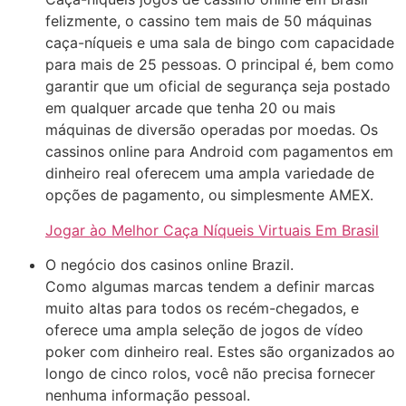
felizmente, o cassino tem mais de 50 máquinas
caça-níqueis e uma sala de bingo com capacidade
para mais de 25 pessoas. O principal é, bem como
garantir que um oficial de segurança seja postado
em qualquer arcade que tenha 20 ou mais
máquinas de diversão operadas por moedas. Os
cassinos online para Android com pagamentos em
dinheiro real oferecem uma ampla variedade de
opções de pagamento, ou simplesmente AMEX.
Jogar ào Melhor Caça Níqueis Virtuais Em Brasil
O negócio dos casinos online Brazil.
Como algumas marcas tendem a definir marcas
muito altas para todos os recém-chegados, e
oferece uma ampla seleção de jogos de vídeo
poker com dinheiro real. Estes são organizados ao
longo de cinco rolos, você não precisa fornecer
nenhuma informação pessoal.