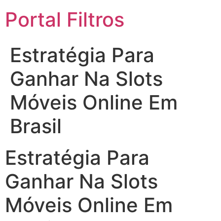
Portal Filtros
Estratégia Para
Ganhar Na Slots
Móveis Online Em
Brasil
Estratégia Para
Ganhar Na Slots
Móveis Online Em