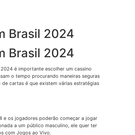
m Brasil 2024
m Brasil 2024
l 2024 é importante escolher um cassino
passam o tempo procurando maneiras seguras
 de cartas é que existem várias estratégias
24 e os jogadores poderão começar a jogar
nada a um público masculino, ele quer ter
os com Jogos ao Vivo.