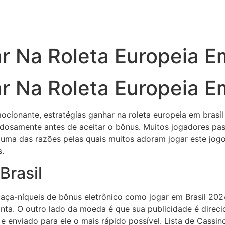
r Na Roleta Europeia E
r Na Roleta Europeia E
ocionante, estratégias ganhar na roleta europeia em brasi
dadosamente antes de aceitar o bônus. Muitos jogadores 
a, uma das razões pelas quais muitos adoram jogar este jogo
.
Brasil
aça-níqueis de bônus eletrônico como jogar em Brasil 20
ta. O outro lado da moeda é que sua publicidade é direcio
e enviado para ele o mais rápido possível.
Lista de Cassin