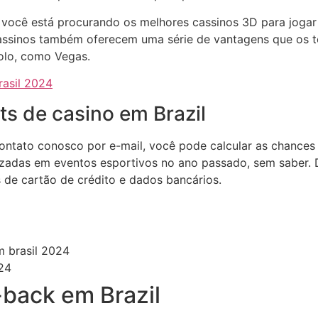
 você está procurando os melhores cassinos 3D para jogar 
cassinos também oferecem uma série de vantagens que os 
olo, como Vegas.
rasil 2024
ots de casino em Brazil
ntato conosco por e-mail, você pode calcular as chances
zadas em eventos esportivos no ano passado, sem saber. 
de cartão de crédito e dados bancários.
m brasil 2024
024
back em Brazil