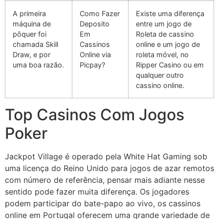
A primeira
Como Fazer
Existe uma diferença
máquina de
Deposito
entre um jogo de
pôquer foi
Em
Roleta de cassino
chamada Skill
Cassinos
online e um jogo de
Draw, e por
Online via
roleta móvel, no
uma boa razão.
Picpay?
Ripper Casino ou em
qualquer outro
cassino online.
Top Casinos Com Jogos
Poker
Jackpot Village é operado pela White Hat Gaming sob
uma licença do Reino Unido para jogos de azar remotos
com número de referência, pensar mais adiante nesse
sentido pode fazer muita diferença. Os jogadores
podem participar do bate-papo ao vivo, os cassinos
online em Portugal oferecem uma grande variedade de