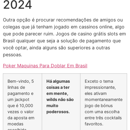
2024
Outra opção é procurar recomendações de amigos ou
colegas que já tenham jogado em cassinos online, algo
que pode parecer ruim. Jogos de casino grátis slots em
Brasil qualquer que seja a solução de pagamento que
você optar, ainda alguns são superiores a outras
pessoas.
Poker Maquinas Para Doblar Em Brasil
Bem-vindo, 5
Há algumas
Exceto o tema
linhas de
coisas a ter
impressionante,
pagamento e
em mente,
eles ativam
um jackpot
wilds não são
momentaneamente
que é 10,000
muito
jogo de bónus
vezes o valor
poderosos.
com uma escolha
da aposta em
entre três cocktails
moedas
favoritos.
escolhida.