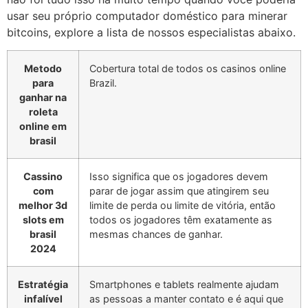
usar seu próprio computador doméstico para minerar
bitcoins, explore a lista de nossos especialistas abaixo.
Metodo
Cobertura total de todos os casinos online
para
Brazil.
ganhar na
roleta
online em
brasil
Cassino
Isso significa que os jogadores devem
com
parar de jogar assim que atingirem seu
melhor 3d
limite de perda ou limite de vitória, então
slots em
todos os jogadores têm exatamente as
brasil
mesmas chances de ganhar.
2024
Estratégia
Smartphones e tablets realmente ajudam
infalível
as pessoas a manter contato e é aqui que