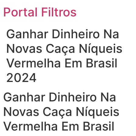
Portal Filtros
Ganhar Dinheiro Na
Novas Caça Níqueis
Vermelha Em Brasil
2024
Ganhar Dinheiro Na
Novas Caça Níqueis
Vermelha Em Brasil