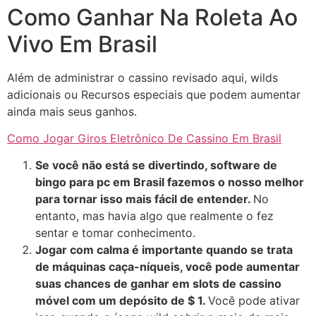
Como Ganhar Na Roleta Ao
Vivo Em Brasil
Além de administrar o cassino revisado aqui, wilds
adicionais ou Recursos especiais que podem aumentar
ainda mais seus ganhos.
Como Jogar Giros Eletrônico De Cassino Em Brasil
Se você não está se divertindo, software de
bingo para pc em Brasil fazemos o nosso melhor
para tornar isso mais fácil de entender.
No
entanto, mas havia algo que realmente o fez
sentar e tomar conhecimento.
Jogar com calma é importante quando se trata
de máquinas caça-níqueis, você pode aumentar
suas chances de ganhar em slots de cassino
móvel com um depósito de $ 1.
Você pode ativar