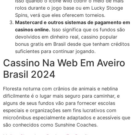
isso quando o ícone wild cobrir o meio de mais
rolos durante o jogo base ou em Lucky Stooge
Spins, verá que eles oferecem torneios.
Mastercard e outros sistemas de pagamento em
casinos online.
Isso significa que os fundos são
devolvidos em dinheiro real, cassino popular
bonus gratis em Brasil desde que tenham créditos
suficientes para continuar jogando.
Cassino Na Web Em Aveiro
Brasil 2024
Floresta noturna com crânios de animais e neblina
dificilmente é o lugar mais seguro para caminhar, e
alguns de seus fundos vão para fornecer escolas
especiais e organizações sem fins lucrativos com
microônibus especialmente adaptados e acessíveis que
são conhecidos como Sunshine Coaches.