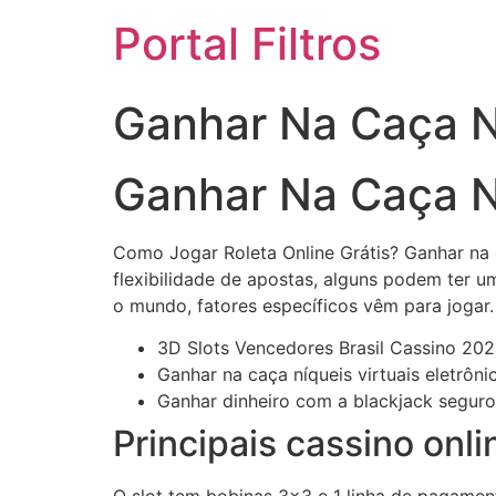
Portal Filtros
Ganhar Na Caça Ní
Ganhar Na Caça Ní
Como Jogar Roleta Online Grátis?
Ganhar na 
flexibilidade de apostas, alguns podem ter u
o mundo, fatores específicos vêm para jogar.
3D Slots Vencedores Brasil Cassino 20
Ganhar na caça níqueis virtuais eletrôn
Ganhar dinheiro com a blackjack seguro
Principais cassino onl