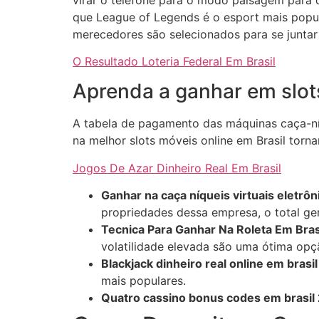
que League of Legends é o esport mais popul
merecedores são selecionados para se juntar 
O Resultado Loteria Federal Em Brasil
Aprenda a ganhar em slots
A tabela de pagamento das máquinas caça-ní
na melhor slots móveis online em Brasil torn
Jogos De Azar Dinheiro Real Em Brasil
Ganhar na caça níqueis virtuais eletrô
propriedades dessa empresa, o total ger
Tecnica Para Ganhar Na Roleta Em Bras
volatilidade elevada são uma ótima opç
Blackjack dinheiro real online em brasi
mais populares.
Quatro cassino bonus codes em brasil