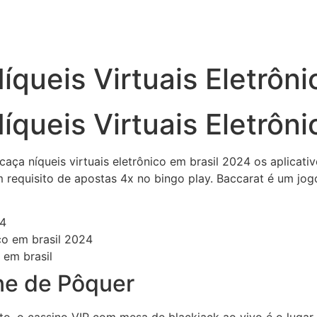
queis Virtuais Eletrôni
queis Virtuais Eletrôni
caça níqueis virtuais eletrônico em brasil 2024 os aplicati
m requisito de apostas 4x no bingo play.
Baccarat é um jog
24
ico em brasil 2024
 em brasil
ine de Pôquer