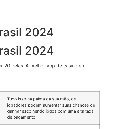
rasil 2024
rasil 2024
er 20 delas. A melhor app de casino em
Tudo isso na palma da sua mão, os
jogadores podem aumentar suas chances de
ganhar escolhendo jogos com uma alta taxa
de pagamento.