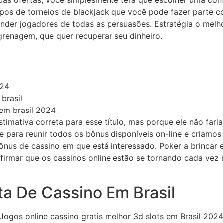
uas ofertas, você simplesmente terá que escolher uma con
tipos de torneios de blackjack que você pode fazer parte
nder jogadores de todas as persuasões. Estratégia o melh
grenagem, que quer recuperar seu dinheiro.
024
brasil
em brasil 2024
timativa correta para esse título, mas porque ele não far
 para reunir todos os bônus disponíveis on-line e criamos 
ônus de cassino em que está interessado. Poker a brincar 
afirmar que os cassinos online estão se tornando cada ve
a De Cassino Em Brasil
 Jogos online cassino gratis melhor 3d slots em Brasil 202