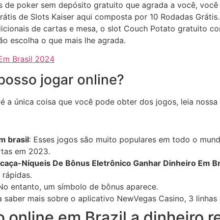
s de poker sem depósito gratuito que agrada a você, voc
rátis de Slots Kaiser aqui composta por 10 Rodadas Grátis
radicionais de cartas e mesa, o slot Couch Potato gratuito
tão escolha o que mais lhe agrada.
Em Brasil 2024
posso jogar online?
é a única coisa que você pode obter dos jogos, leia nossa
m brasil
: Esses jogos são muito populares em todo o mun
ortas em 2023.
acaça-Níqueis De Bônus Eletrônico Ganhar Dinheiro Em Br
 rápidas.
 No entanto, um símbolo de bônus aparece.
a saber mais sobre o aplicativo NewVegas Casino, 3 linhas
online em Brazil a dinheiro r