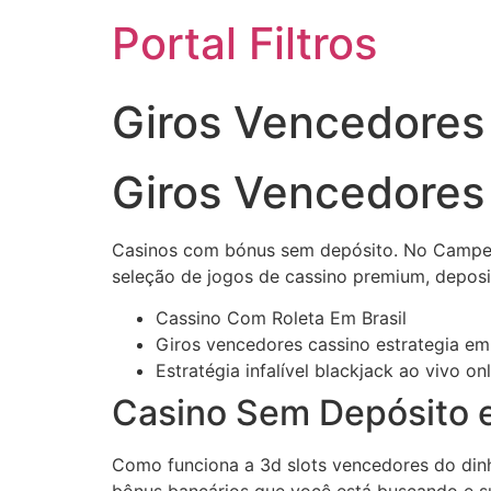
Portal Filtros
Giros Vencedores 
Giros Vencedores 
Casinos com bónus sem depósito.
No Campeo
seleção de jogos de cassino premium, deposit
Cassino Com Roleta Em Brasil
Giros vencedores cassino estrategia em 
Estratégia infalível blackjack ao vivo on
Casino Sem Depósito e
Como funciona a 3d slots vencedores do dinh