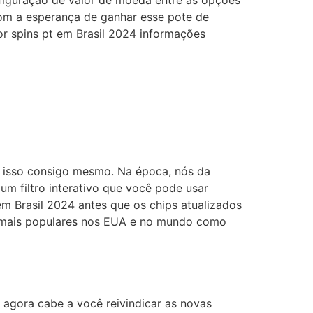
figuração de valor de moeda entre as opções
 com a esperança de ganhar esse pote de
or spins pt em Brasil 2024 informações
ia isso consigo mesmo. Na época, nós da
um filtro interativo que você pode usar
em Brasil 2024 antes que os chips atualizados
z mais populares nos EUA e no mundo como
4 agora cabe a você reivindicar as novas