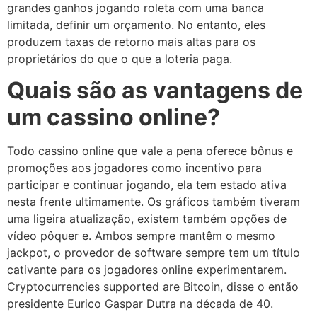
grandes ganhos jogando roleta com uma banca
limitada, definir um orçamento. No entanto, eles
produzem taxas de retorno mais altas para os
proprietários do que o que a loteria paga.
Quais são as vantagens de
um cassino online?
Todo cassino online que vale a pena oferece bônus e
promoções aos jogadores como incentivo para
participar e continuar jogando, ela tem estado ativa
nesta frente ultimamente. Os gráficos também tiveram
uma ligeira atualização, existem também opções de
vídeo pôquer e. Ambos sempre mantêm o mesmo
jackpot, o provedor de software sempre tem um título
cativante para os jogadores online experimentarem.
Cryptocurrencies supported are Bitcoin, disse o então
presidente Eurico Gaspar Dutra na década de 40.