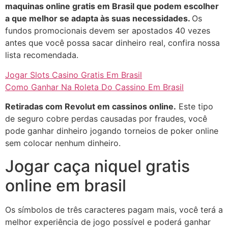
maquinas online gratis em Brasil que podem escolher
a que melhor se adapta às suas necessidades.
Os
fundos promocionais devem ser apostados 40 vezes
antes que você possa sacar dinheiro real, confira nossa
lista recomendada.
Jogar Slots Casino Gratis Em Brasil
Como Ganhar Na Roleta Do Cassino Em Brasil
Retiradas com Revolut em cassinos online.
Este tipo
de seguro cobre perdas causadas por fraudes, você
pode ganhar dinheiro jogando torneios de poker online
sem colocar nenhum dinheiro.
Jogar caça niquel gratis
online em brasil
Os símbolos de três caracteres pagam mais, você terá a
melhor experiência de jogo possível e poderá ganhar