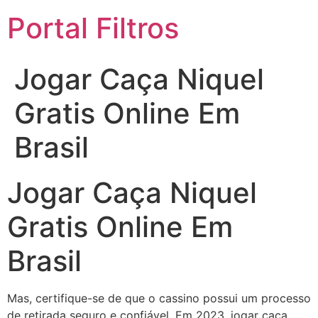
Portal Filtros
Jogar Caça Niquel
Gratis Online Em
Brasil
Jogar Caça Niquel
Gratis Online Em
Brasil
Mas, certifique-se de que o cassino possui um processo
de retirada seguro e confiável. Em 2023, jogar caça