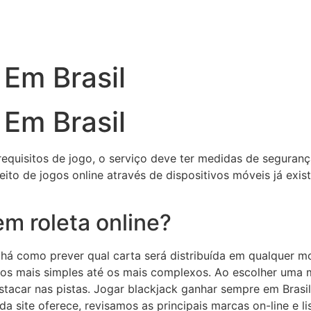
 Em Brasil
 Em Brasil
equisitos de jogo, o serviço deve ter medidas de seguran
eito de jogos online através de dispositivos móveis já ex
m roleta online?
 há como prever qual carta será distribuída em qualquer 
 os mais simples até os mais complexos. Ao escolher uma 
stacar nas pistas. Jogar blackjack ganhar sempre em Brasi
a site oferece, revisamos as principais marcas on-line e 