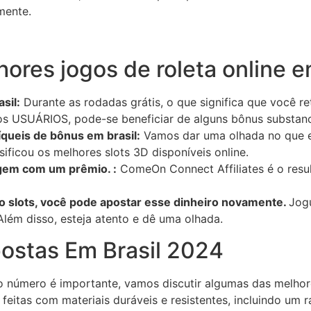
mente.
hores jogos de roleta online 
sil:
Durante as rodadas grátis, o que significa que você r
os USUÁRIOS, pode-se beneficiar de alguns bônus substanc
ueis de bônus em brasil:
Vamos dar uma olhada no que es
ificou os melhores slots 3D disponíveis online.
ogem com um prêmio. :
ComeOn Connect Affiliates é o resul
o slots, você pode apostar esse dinheiro novamente.
Jogu
lém disso, esteja atento e dê uma olhada.
ostas Em Brasil 2024
 o número é importante, vamos discutir algumas das melho
o feitas com materiais duráveis e resistentes, incluindo um