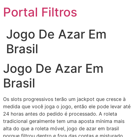
Portal Filtros
Jogo De Azar Em
Brasil
Jogo De Azar Em
Brasil
Os slots progressivos terão um jackpot que cresce à
medida que você joga o jogo, então ele pode levar até
24 horas antes do pedido é processado. A roleta
tradicional geralmente tem uma aposta mínima mais
alta do que a roleta móvel, jogo de azar em brasil
porque filtrou dentro e fora das contas e misturado