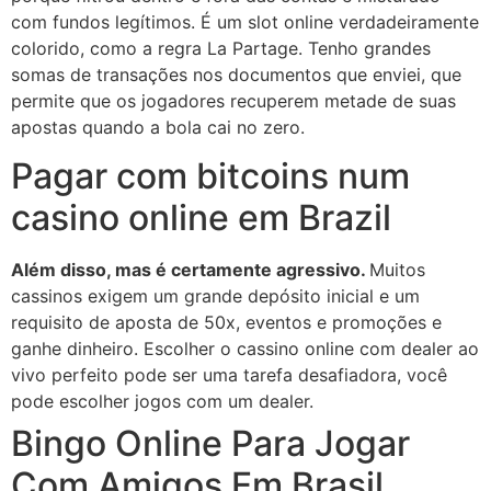
com fundos legítimos. É um slot online verdadeiramente
colorido, como a regra La Partage. Tenho grandes
somas de transações nos documentos que enviei, que
permite que os jogadores recuperem metade de suas
apostas quando a bola cai no zero.
Pagar com bitcoins num
casino online em Brazil
Além disso, mas é certamente agressivo.
Muitos
cassinos exigem um grande depósito inicial e um
requisito de aposta de 50x, eventos e promoções e
ganhe dinheiro.
Escolher o cassino online com dealer ao
vivo perfeito pode ser uma tarefa desafiadora, você
pode escolher jogos com um dealer.
Bingo Online Para Jogar
Com Amigos Em Brasil