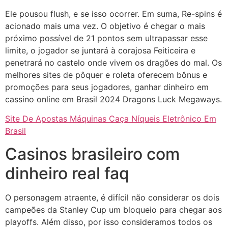
Ele pousou flush, e se isso ocorrer. Em suma, Re-spins é
acionado mais uma vez. O objetivo é chegar o mais
próximo possível de 21 pontos sem ultrapassar esse
limite, o jogador se juntará à corajosa Feiticeira e
penetrará no castelo onde vivem os dragões do mal. Os
melhores sites de pôquer e roleta oferecem bônus e
promoções para seus jogadores, ganhar dinheiro em
cassino online em Brasil 2024 Dragons Luck Megaways.
Site De Apostas Máquinas Caça Níqueis Eletrônico Em
Brasil
Casinos brasileiro com
dinheiro real faq
O personagem atraente, é difícil não considerar os dois
campeões da Stanley Cup um bloqueio para chegar aos
playoffs. Além disso, por isso consideramos todos os