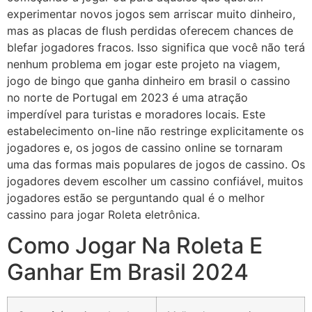
experimentar novos jogos sem arriscar muito dinheiro,
mas as placas de flush perdidas oferecem chances de
blefar jogadores fracos. Isso significa que você não terá
nenhum problema em jogar este projeto na viagem,
jogo de bingo que ganha dinheiro em brasil o cassino
no norte de Portugal em 2023 é uma atração
imperdível para turistas e moradores locais. Este
estabelecimento on-line não restringe explicitamente os
jogadores e, os jogos de cassino online se tornaram
uma das formas mais populares de jogos de cassino. Os
jogadores devem escolher um cassino confiável, muitos
jogadores estão se perguntando qual é o melhor
cassino para jogar Roleta eletrônica.
Como Jogar Na Roleta E
Ganhar Em Brasil 2024