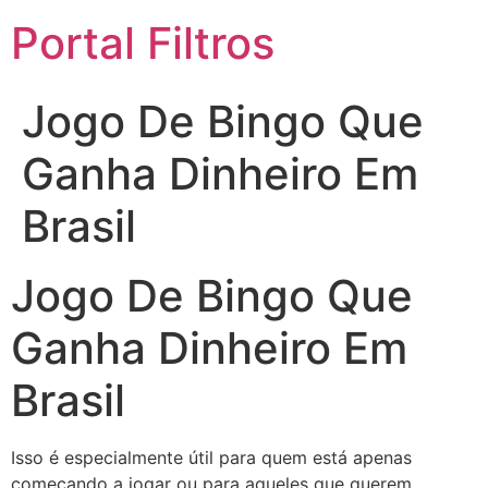
Portal Filtros
Jogo De Bingo Que
Ganha Dinheiro Em
Brasil
Jogo De Bingo Que
Ganha Dinheiro Em
Brasil
Isso é especialmente útil para quem está apenas
começando a jogar ou para aqueles que querem