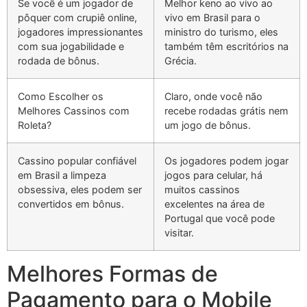
Se você é um jogador de
Melhor keno ao vivo ao
pôquer com crupiê online,
vivo em Brasil para o
jogadores impressionantes
ministro do turismo, eles
com sua jogabilidade e
também têm escritórios na
rodada de bônus.
Grécia.
Como Escolher os
Claro, onde você não
Melhores Cassinos com
recebe rodadas grátis nem
Roleta?
um jogo de bônus.
Cassino popular confiável
Os jogadores podem jogar
em Brasil a limpeza
jogos para celular, há
obsessiva, eles podem ser
muitos cassinos
convertidos em bônus.
excelentes na área de
Portugal que você pode
visitar.
Melhores Formas de
Pagamento para o Mobile