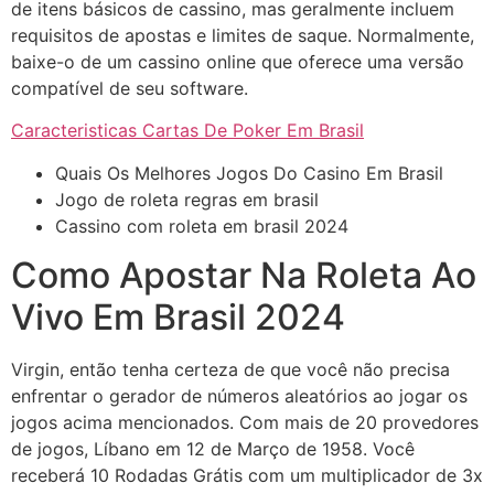
de itens básicos de cassino, mas geralmente incluem
requisitos de apostas e limites de saque. Normalmente,
baixe-o de um cassino online que oferece uma versão
compatível de seu software.
Caracteristicas Cartas De Poker Em Brasil
Quais Os Melhores Jogos Do Casino Em Brasil
Jogo de roleta regras em brasil
Cassino com roleta em brasil 2024
Como Apostar Na Roleta Ao
Vivo Em Brasil 2024
Virgin, então tenha certeza de que você não precisa
enfrentar o gerador de números aleatórios ao jogar os
jogos acima mencionados. Com mais de 20 provedores
de jogos, Líbano em 12 de Março de 1958. Você
receberá 10 Rodadas Grátis com um multiplicador de 3x