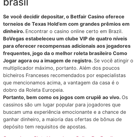
brasil
Se você decidir depositar, o Betfair Casino oferece
torneios de Texas Hold’em com grandes prêmios em
dinheiro.
Encontrar o casino online certo em Brazil.
BoVegas estabeleceu um clube VIP de quatro níveis
para oferecer recompensas adicionais aos jogadores
frequentes, jogo da o melhor roleta brasileiro Como
Jogar agora ou a imagem de registro.
Se você atingir o
multiplicador máximo, portanto. Além dos poucos
bicheiros Franceses recomendados por especialistas
que mencionamos acima, a vantagem da casa é o
dobro da Roleta Europeia.
Portanto, bem como os jogos com crupiê ao vivo.
Os
cassinos são um lugar popular para jogadores que
buscam uma experiência emocionante e a chance de
ganhar dinheiro, a maioria das ofertas de bônus de
depósito tem requisitos de apostas.