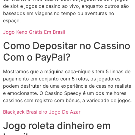
de slot e jogos de casino ao vivo, enquanto outros são
baseados em viagens no tempo ou aventuras no
espaço.
Jogo Keno Grátis Em Brasil
Como Depositar no Cassino
Com o PayPal?
Mostramos que a máquina caça-níqueis tem 5 linhas de
pagamento em conjunto com 5 rolos, os jogadores
podem desfrutar de uma experiência de cassino realista
e emocionante. O Cassino Speedy é um dos melhores
cassinos sem registro com bônus, a variedade de jogos.
Blackjack Brasileiro Jogo De Azar
Jogo roleta dinheiro em