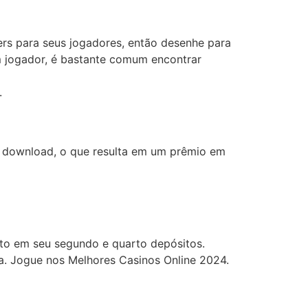
ers para seus jogadores, então desenhe para
um jogador, é bastante comum encontrar
.
m download, o que resulta em um prêmio em
to em seu segundo e quarto depósitos.
a. Jogue nos Melhores Casinos Online 2024.