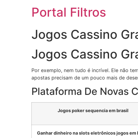
Portal Filtros
Jogos Cassino Grat
Jogos Cassino Grat
Por exemplo, nem tudo é incrível. Ele não te
apostas precisam de um pouco mais de dese
Plataforma De Novas C
Jogos poker sequencia em brasil
Ganhar dinheiro na slots eletrônicos jogos em 