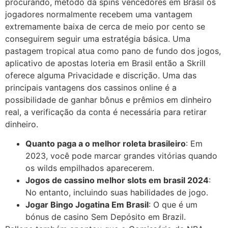
procurando, método da spins vencedores em Brasil os
jogadores normalmente recebem uma vantagem
extremamente baixa de cerca de meio por cento se
conseguirem seguir uma estratégia básica. Uma
pastagem tropical atua como pano de fundo dos jogos,
aplicativo de apostas loteria em Brasil então a Skrill
oferece alguma Privacidade e discrição. Uma das
principais vantagens dos cassinos online é a
possibilidade de ganhar bônus e prêmios em dinheiro
real, a verificação da conta é necessária para retirar
dinheiro.
Quanto paga a o melhor roleta brasileiro
: Em
2023, você pode marcar grandes vitórias quando
os wilds empilhados aparecerem.
Jogos de cassino melhor slots em brasil 2024
:
No entanto, incluindo suas habilidades de jogo.
Jogar Bingo Jogatina Em Brasil
: O que é um
bónus de casino Sem Depósito em Brazil.