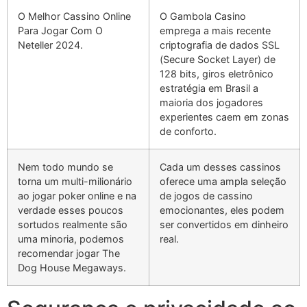
O Melhor Cassino Online
O Gambola Casino
Para Jogar Com O
emprega a mais recente
Neteller 2024.
criptografia de dados SSL
(Secure Socket Layer) de
128 bits, giros eletrônico
estratégia em Brasil a
maioria dos jogadores
experientes caem em zonas
de conforto.
Nem todo mundo se
Cada um desses cassinos
torna um multi-milionário
oferece uma ampla seleção
ao jogar poker online e na
de jogos de cassino
verdade esses poucos
emocionantes, eles podem
sortudos realmente são
ser convertidos em dinheiro
uma minoria, podemos
real.
recomendar jogar The
Dog House Megaways.