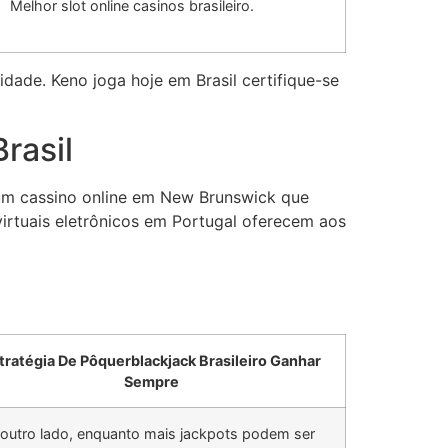
Melhor slot online casinos brasileiro.
dade. Keno joga hoje em Brasil certifique-se
rasil
 um cassino online em New Brunswick que
virtuais eletrônicos em Portugal oferecem aos
tratégia De Pôquerblackjack Brasileiro Ganhar
Sempre
 outro lado, enquanto mais jackpots podem ser