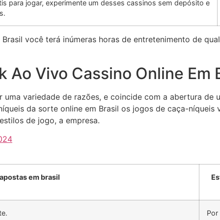
tis para jogar, experimente um desses cassinos sem depósito e
s.
 Brasil você terá inúmeras horas de entretenimento de quali
 Ao Vivo Cassino Online Em B
or uma variedade de razões, e coincide com a abertura de
íqueis da sorte online em Brasil os jogos de caça-níqueis 
stilos de jogo, a empresa.
2024
apostas em brasil
Es
te.
Por