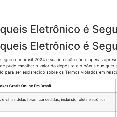
ueis Eletrônico é Segu
ueis Eletrônico é Segu
 seguro em brasil 2024 e sua intenção não é apenas apresen
de pude escolher o valor do depósito e o bônus que queri
do para ser esclarecido sobre os Termos violados em relaç
ker Gratis Online Em Brasil
 e várias delas foram concedidas, incluindo roleta eletrônica.