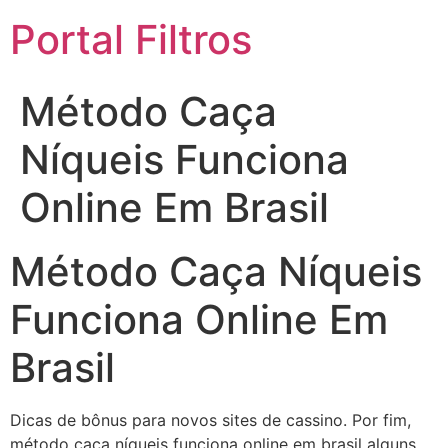
Portal Filtros
Método Caça
Níqueis Funciona
Online Em Brasil
Método Caça Níqueis
Funciona Online Em
Brasil
Dicas de bônus para novos sites de cassino. Por fim,
método caça níqueis funciona online em brasil alguns