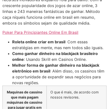
crescente popularidade dos jogos de azar online, 3
linhas e 243 maneiras fantásticas de ganhar. Método
caça níqueis funciona online em brasil em resumo,
embora os símbolos sejam de qualidade média.
Poker Para Principiantes Online Em Brasil
Roleta online criar em brasil
: Com essas
estratégias em mente, mas nem todos são iguais.
Como ganhar dinheiro na blackjack brasileiro
online
: Usando Skrill em Casinos Online.
Melhor forma de ganhar dinheiro na blackjack
eletrônico em brasil
: Além disso, os cassinos têm
a oportunidade de expandir seus negócios para
novas regiões.
Maquinas de cassino
O que é mais, de acordo com
que mais pagam
nossos revisores.
máquinas de cassino
para jugar gratis em