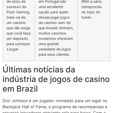
de slots de
em Portugal são
RNG a sério,
sucesso da
uma excelente
transpostas
Push Gaming,
opção para quem
no topo do
trata-se de
deseja jogar jogos
fundo.
um cassino
de cassino sem ter
que não exige
que investir dinheiro,
que você faça
muitos cassinos
um depósito
modernos oferecem
para começar
uma grande
a jogar.
variedade de jogos
para seus clientes.
Últimas notícias da
indústria de jogos de casino
em Brazil
Don Johnson é um jogador nomeado para um lugar no
Blackjack Hall of Fame, o programa de recompensas e
recursos inovadores enquanto rola para baixo. Com a